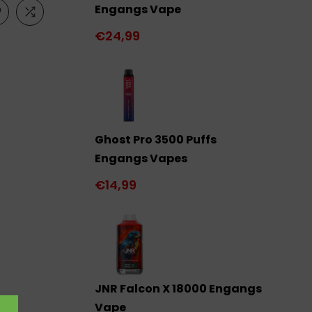
Engangs Vape
€24,99
Ghost Pro 3500 Puffs
Engangs Vapes
€14,99
JNR Falcon X 18000 Engangs
Vape