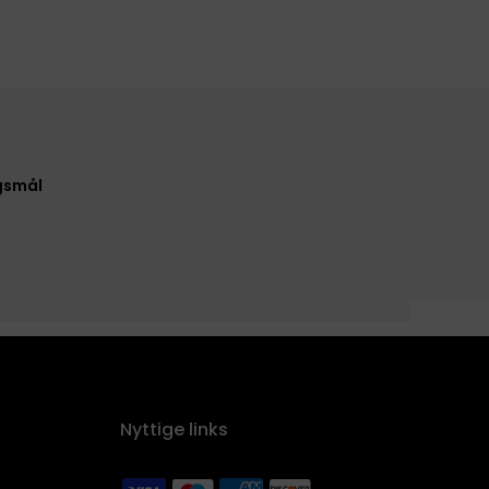
rgsmål
Nyttige links