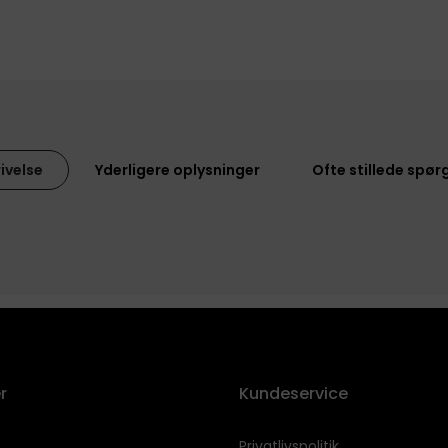
ivelse
Yderligere oplysninger
Ofte stillede spø
r
Kundeservice
Privatlivspolitik