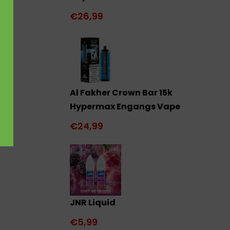
€26,99
Al Fakher Crown Bar 15k
Hypermax Engangs Vape
€24,99
JNR Liquid
€5,99