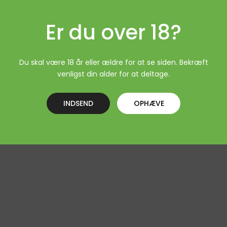
Er du over 18?
Du skal være 18 år eller ældre for at se siden. Bekræft
venligst din alder for at deltage.
INDSEND
OPHÆVE