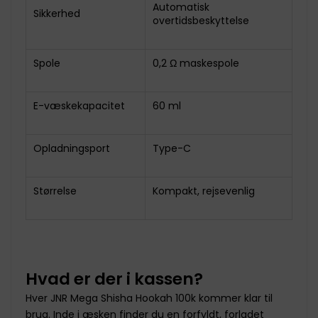
Automatisk
Sikkerhed
overtidsbeskyttelse
Spole
0,2 Ω maskespole
E-væskekapacitet
60 ml
Opladningsport
Type-C
Størrelse
Kompakt, rejsevenlig
Hvad er der i kassen?
Hver JNR Mega Shisha Hookah 100k kommer klar til
brug. Inde i æsken finder du en forfyldt, forladet