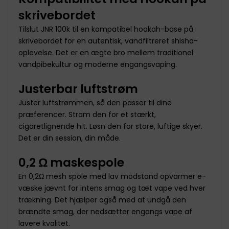
skrivebordet
Tilslut JNR 100k til en kompatibel hookah-base på
skrivebordet for en autentisk, vandfiltreret shisha-
oplevelse. Det er en ægte bro mellem traditionel
vandpibekultur og moderne engangsvaping.
Justerbar luftstrøm
Juster luftstrømmen, så den passer til dine
præferencer. Stram den for et stærkt,
cigaretlignende hit. Løsn den for store, luftige skyer.
Det er din session, din måde.
0,2 Ω maskespole
En 0,2Ω mesh spole med lav modstand opvarmer e-
væske jævnt for intens smag og tæt vape ved hver
trækning. Det hjælper også med at undgå den
brændte smag, der nedsætter engangs vape af
lavere kvalitet.