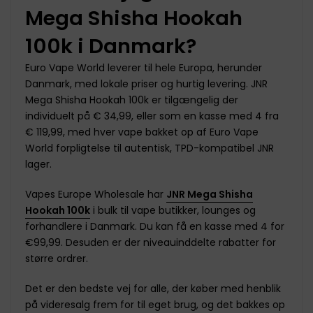
Mega Shisha Hookah
100k i Danmark?
Euro Vape World leverer til hele Europa, herunder
Danmark, med lokale priser og hurtig levering. JNR
Mega Shisha Hookah 100k er tilgængelig der
individuelt på € 34,99, eller som en
kasse med 4
fra
€ 119,99, med hver vape bakket op af Euro Vape
World forpligtelse til autentisk, TPD-kompatibel JNR
lager.
Vapes Europe Wholesale har
JNR Mega Shisha
Hookah 100k
i bulk til vape butikker, lounges og
forhandlere i Danmark. Du kan få en kasse med 4 for
€99,99. Desuden er der niveauinddelte rabatter for
større ordrer.
Det er den bedste vej for alle, der køber med henblik
på videresalg frem for til eget brug, og det bakkes op