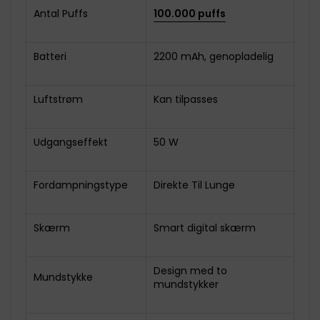
Antal Puffs
100.000 puffs
Batteri
2200 mAh, genopladelig
Luftstrøm
Kan tilpasses
Udgangseffekt
50 W
Fordampningstype
Direkte Til Lunge
Skærm
Smart digital skærm
Design med to
Mundstykke
mundstykker