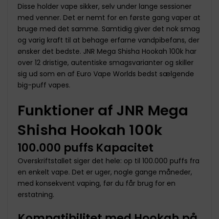
Disse holder vape sikker, selv under lange sessioner
med venner. Det er nemt for en første gang vaper at
bruge med det samme. Samtidig giver det nok smag
og varig kraft til at behage erfarne vandpibefans, der
ønsker det bedste. JNR Mega Shisha Hookah 100k har
over 12 dristige, autentiske smagsvarianter og skiller
sig ud som en af Euro Vape Worlds bedst sælgende
big-puff vapes.
Funktioner af JNR Mega
Shisha Hookah 100k
100.000 puffs Kapacitet
Overskriftstallet siger det hele: op til 100.000 puffs fra
en enkelt vape. Det er uger, nogle gange måneder,
med konsekvent vaping, før du får brug for en
erstatning.
Kompatibilitet med Hookah på