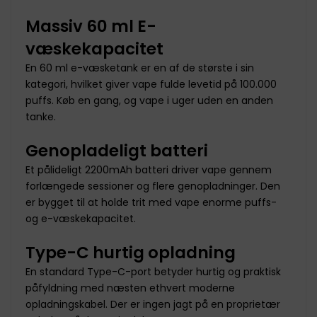
Massiv 60 ml E-
væskekapacitet
En 60 ml e-væsketank er en af de største i sin
kategori, hvilket giver vape fulde levetid på 100.000
puffs. Køb en gang, og vape i uger uden en anden
tanke.
Genopladeligt batteri
Et pålideligt 2200mAh batteri driver vape gennem
forlængede sessioner og flere genopladninger. Den
er bygget til at holde trit med vape enorme puffs-
og e-væskekapacitet.
Type-C hurtig opladning
En standard Type-C-port betyder hurtig og praktisk
påfyldning med næsten ethvert moderne
opladningskabel. Der er ingen jagt på en proprietær