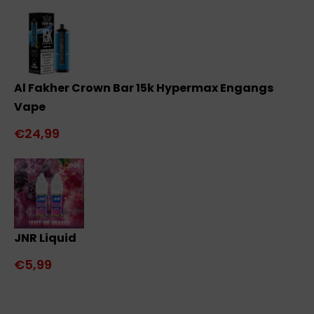
Al Fakher Crown Bar 15k Hypermax Engangs
Vape
€24,99
JNR Liquid
€5,99