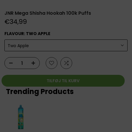
JNR Mega Shisha Hookah 100k Puffs
€34,99
FLAVOUR:
TWO APPLE
Two Apple
TILFØJ TIL KURV
Trending Products